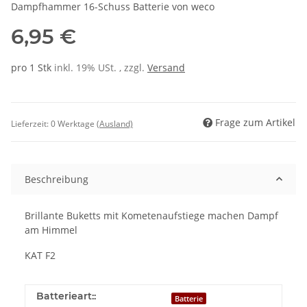
Dampfhammer 16-Schuss Batterie von weco
6,95 €
pro 1 Stk
inkl. 19% USt. , zzgl.
Versand
Frage zum Artikel
Lieferzeit:
0 Werktage
(Ausland)
Beschreibung
Brillante Buketts mit Kometenaufstiege machen Dampf
am Himmel
KAT F2
Batterieart::
Batterie