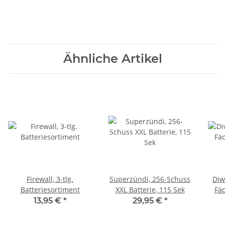
Ähnliche Artikel
Firewall, 3-tlg.
Superzündi, 256-Schuss
Diw
Batteriesortiment
XXL Batterie, 115 Sek
13,95 €
*
29,95 €
*