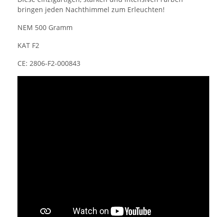
bringen jeden Nachthimmel zum Erleuchten!
NEM 500 Gramm
KAT F2
CE: 2806-F2-000843