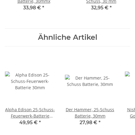
Batterie, 30mmx
Schuss, 30 mm
33,98 €
*
32,95 €
*
Ähnliche Artikel
Alpha Edison 25-Schuss-
Der Hammer, 25-Schuss
Nish
Feuerwerk-Batterie
Batterie, 30mm
Go
30mm
49,95 €
*
27,98 €
*