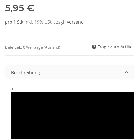
5,95 €
pro 1 Stk
inkl. 19% USt. , zzgl.
Versand
Frage zum Artikel
Lieferzeit:
0 Werktage
(Ausland)
Beschreibung
<