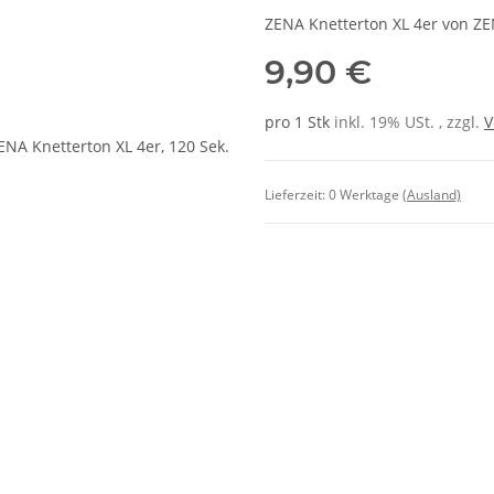
ZENA Knetterton XL 4er von Z
9,90 €
pro 1 Stk
inkl. 19% USt. , zzgl.
V
Lieferzeit:
0 Werktage
(Ausland)