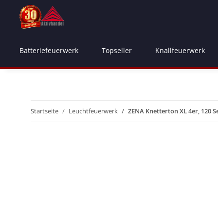
Batteriefeuerwerk
Topseller
Knallfeuerwerk
Startseite
Leuchtfeuerwerk
ZENA Knetterton XL 4er, 120 S