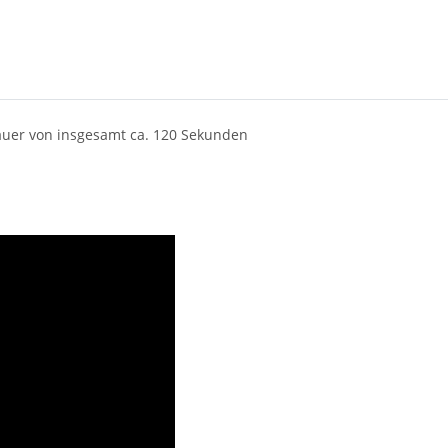
dauer von insgesamt ca. 120 Sekunden