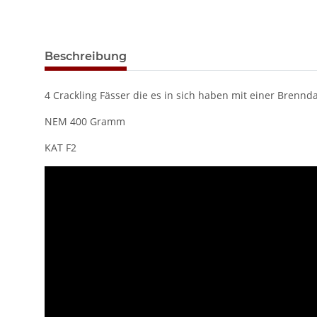
Beschreibung
4 Crackling Fässer die es in sich haben mit einer Brenn
NEM 400 Gramm
KAT F2