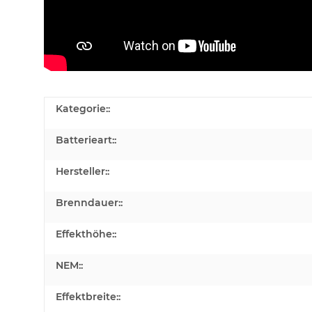
Kategorie::
Batterieart::
Hersteller::
Brenndauer::
Effekthöhe::
NEM::
Effektbreite::