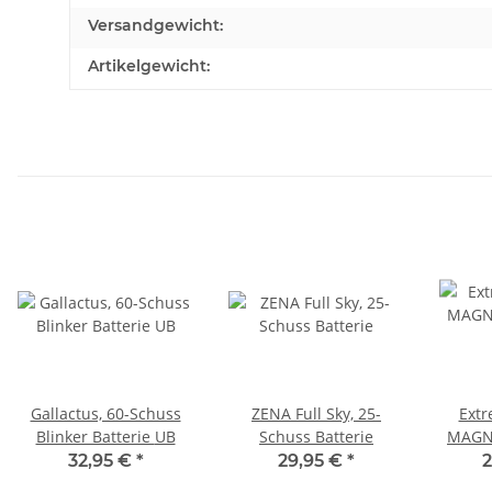
Versandgewicht:
Artikelgewicht:
Gallactus, 60-Schuss
ZENA Full Sky, 25-
Extr
Blinker Batterie UB
Schuss Batterie
MAGN
32,95 €
*
29,95 €
*
2