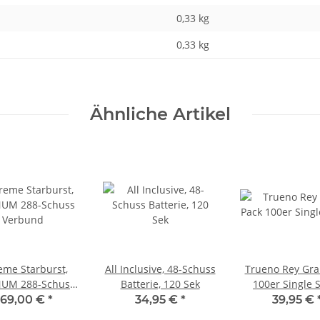
0,33 kg
0,33
kg
Ähnliche Artikel
eme Starburst,
All Inclusive, 48-Schuss
Trueno Rey Gra
UM 288-Schuss
Batterie, 120 Sek
100er Single 
Verbund
69,00 €
*
34,95 €
*
39,95 €