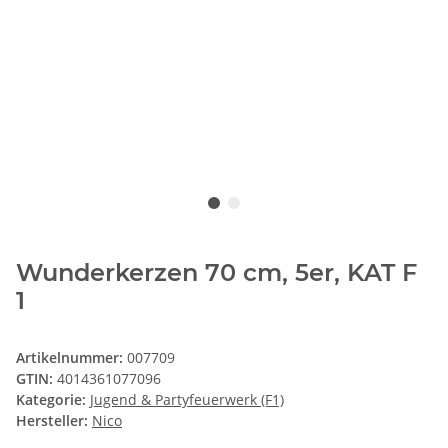
Wunderkerzen 70 cm, 5er, KAT F
1
Artikelnummer:
007709
GTIN:
4014361077096
Kategorie:
Jugend & Partyfeuerwerk (F1)
Hersteller:
Nico