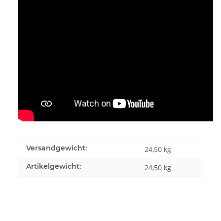
Versandgewicht:
24,50 kg
Artikelgewicht:
24,50
kg