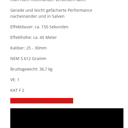
Gerade und leicht gefächerte Performance
nacheinander und in Salven
Effektdauer: ca. 150 Sekunden
Effekthöhe: ca. 45 Meter
Kaliber: 25 - 30mm
NEM 5.612 Gramm
Bruttogewicht: 36,7 kg
VE: 1
KAT F 2
Lieferung erfolgt im Metallkäfig!