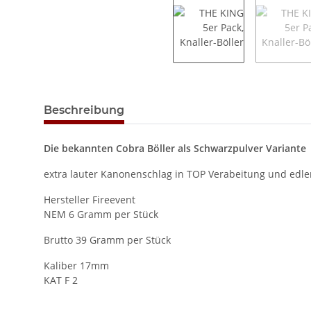
Beschreibung
Die bekannten Cobra Böller als Schwarzpulver Variante
extra lauter Kanonenschlag in TOP Verabeitung und edl
Hersteller Fireevent
NEM 6 Gramm per Stück
Brutto 39 Gramm per Stück
Kaliber 17mm
KAT F 2