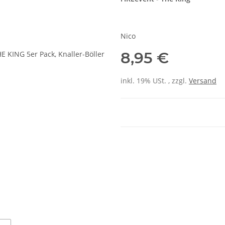
Nico
8,95 €
inkl. 19% USt. , zzgl.
Versand