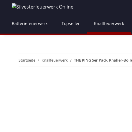
Batteriefeuerwerk
Topseller
Knallfeuerwerk
Startseite
Knallfeuerwerk
THE KING 5er Pack, Knaller-Böll