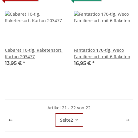
Cabaret 10-tlg. Raketensort.
Fantastico 170-tlg. Weco
Karton 203477
Familiensort. mit 6 Raketen
13,95 €
*
16,95 €
*
Artikel 21 - 22 von 22
Seite
2