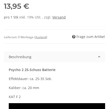
13,95 €
pro 1 Stk
inkl. 19% USt. , zzgl.
Versand
Frage zum Artikel
Lieferzeit:
0 Werktage
(Ausland)
Beschreibung
Psycho 2 25-Schuss Batterie
Effektdauer: ca. 25-35 Sek.
Kaliber: ca. 20 mm
KAT F 2