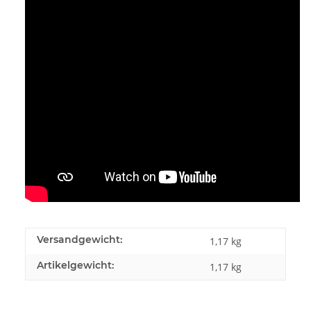
Versandgewicht:
1,17 kg
Artikelgewicht:
1,17
kg