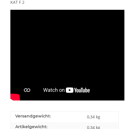
KAT F 2
Versandgewicht:
0,34 kg
Artikelgewicht:
0,34
kg