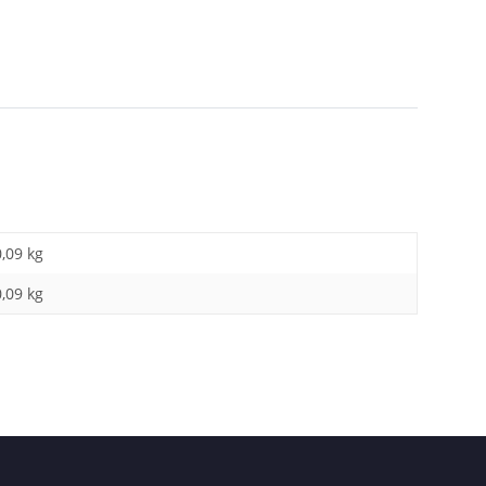
0,09 kg
0,09
kg