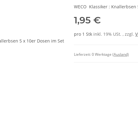
WECO Klassiker : Knallerbsen 
1,95 €
pro 1 Stk
inkl. 19% USt. , zzgl.
V
Lieferzeit:
0 Werktage
(Ausland)