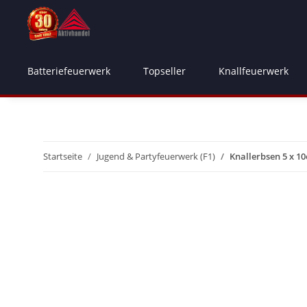
Batteriefeuerwerk
Topseller
Knallfeuerwerk
Startseite
Jugend & Partyfeuerwerk (F1)
Knallerbsen 5 x 10