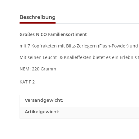
Beschreibung
Großes NICO Familiensortiment
mit 7 Kopfraketen mit Blitz-Zerlegern (Flash-Powder) und
Mit seinen Leucht- & Knalleffekten bietet es ein Erlebnis 
NEM: 220 Gramm
KAT F 2
Versandgewicht:
Artikelgewicht: