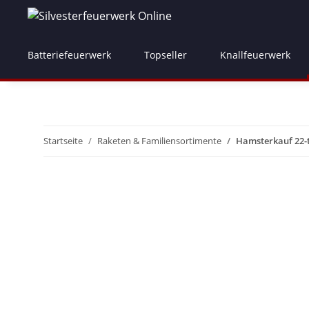
Batteriefeuerwerk
Topseller
Knallfeuerwerk
Startseite
Raketen & Familiensortimente
Hamsterkauf 22-t