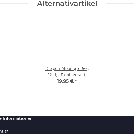
Alternativartikel
Dragon Moon großes,
22-tlg, Familiensort.
19,95 €
*
e Informationen
hutz