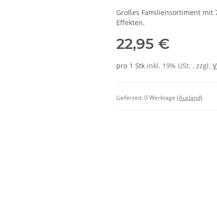
Großes Familiensortiment mit 7
Effekten.
22,95 €
pro 1 Stk
inkl. 19% USt. , zzgl.
V
Lieferzeit:
0 Werktage
(Ausland)