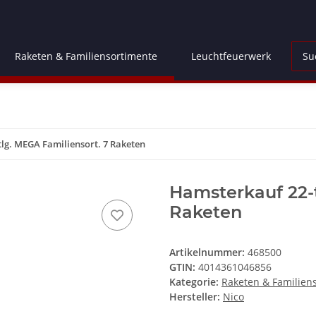
Raketen & Familiensortimente
Leuchtfeuerwerk
Fl
lg. MEGA Familiensort. 7 Raketen
Hamsterkauf 22-t
Raketen
Artikelnummer:
468500
GTIN:
4014361046856
Kategorie:
Raketen & Familien
Hersteller:
Nico