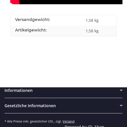
Versandgewicht:
1,58 kg
Artikelgewicht:
1,58
kg
Informationen
Gesetzliche Informationen
* Alle Preise inkl. gesetzlicher USt., zzgl.
Versand
Powered by
JTL-Shop