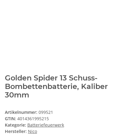
Golden Spider 13 Schuss-
Bombettenbatterie, Kaliber
30mm
Artikelnummer:
099521
GTIN:
4014361995215
Kategorie:
Batteriefeuerwerk
Hersteller:
Nico