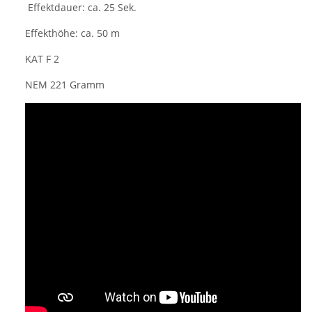
Effektdauer: ca. 25 Sek.
Effekthöhe: ca. 50 m
KAT F 2
NEM 221 Gramm