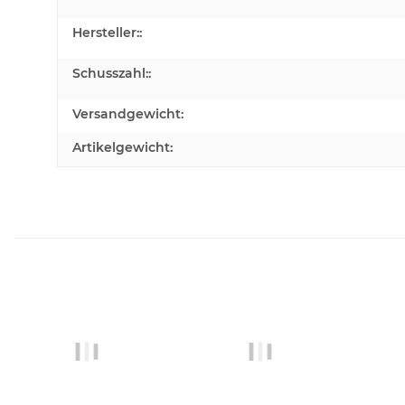
Hersteller::
Schusszahl::
Versandgewicht:
Artikelgewicht: