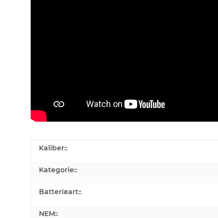
Kaliber::
Kategorie::
Batterieart::
NEM::