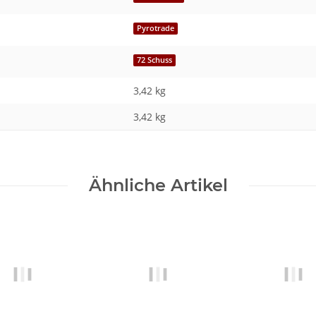
Pyrotrade
72 Schuss
3,42 kg
3,42
kg
Ähnliche Artikel