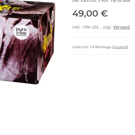
Der Exorzist 5 von Pyrotrade
49,00 €
inkl. 19% USt. , zzgl.
Versand
Lieferzeit:
14 Werktage
(Ausland)