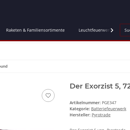
Raketen & Familiensortimente
Leuchtfeuerwerk
Fl
rbund
Der Exorzist 5, 
Artikelnummer:
PGE347
Kategorie:
Batteriefeuerwerk
Hersteller:
Pyrotrade