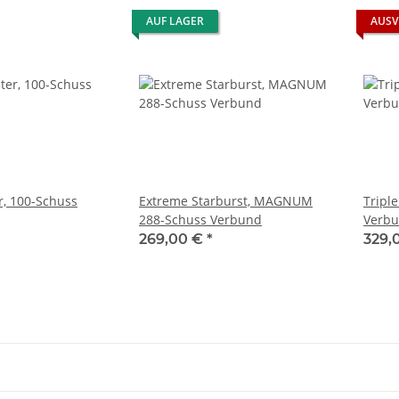
AUF LAGER
AUSV
r, 100-Schuss
Extreme Starburst, MAGNUM
Tripl
288-Schuss Verbund
Verbu
269,00 €
*
329,