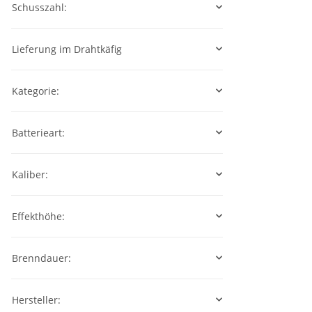
Schusszahl:
Lieferung im Drahtkäfig
Kategorie:
Batterieart:
Kaliber:
Effekthöhe:
Brenndauer:
Hersteller: