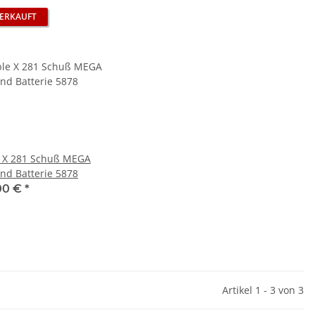
ERKAUFT
e X 281 Schuß MEGA
nd Batterie 5878
00 €
*
Artikel 1 - 3 von 3