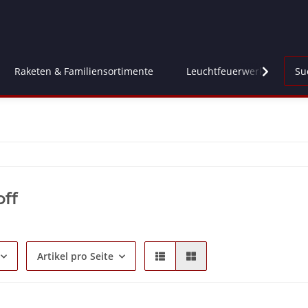
Raketen & Familiensortimente
Leuchtfeuerwerk
Fl
ff
Artikel pro Seite