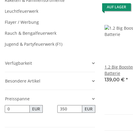
Raketen & Familiensortimente
AUF LAGER
Leuchtfeuerwerk
Flayer / Werbung
Rauch & Bengalfeuerwerk
Jugend & Partyfeuerwerk (F1)
Verfügbarkeit
1.2 Big Booste
Batterie
139,00 €
*
Besondere Artikel
Preisspanne
EUR
EUR