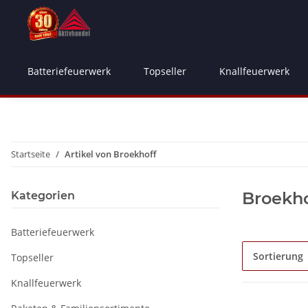
Batteriefeuerwerk
Topseller
Knallfeuerwerk
Startseite
Artikel von Broekhoff
Broekho
Kategorien
Batteriefeuerwerk
Sortierung
Topseller
Knallfeuerwerk