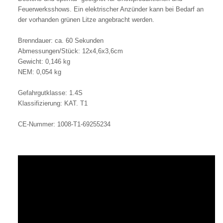
Feuerwerksshows. Ein elektrischer Anzünder kann bei Bedarf an
der vorhanden grünen Litze angebracht werden.
Brenndauer: ca. 60 Sekunden
Abmessungen/Stück: 12x4,6x3,6cm
Gewicht: 0,146 kg
NEM: 0,054 kg
Gefahrgutklasse: 1.4S
Klassifizierung: KAT. T1
CE-Nummer: 1008-T1-69255234