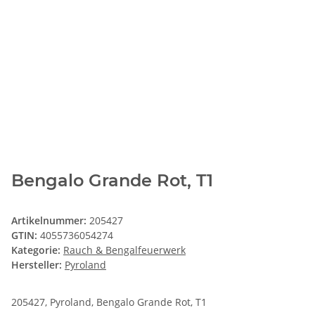
Bengalo Grande Rot, T1
Artikelnummer:
205427
GTIN:
4055736054274
Kategorie:
Rauch & Bengalfeuerwerk
Hersteller:
Pyroland
205427, Pyroland, Bengalo Grande Rot, T1