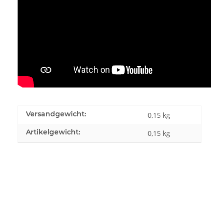
Versandgewicht:
0,15 kg
Artikelgewicht:
0,15
kg