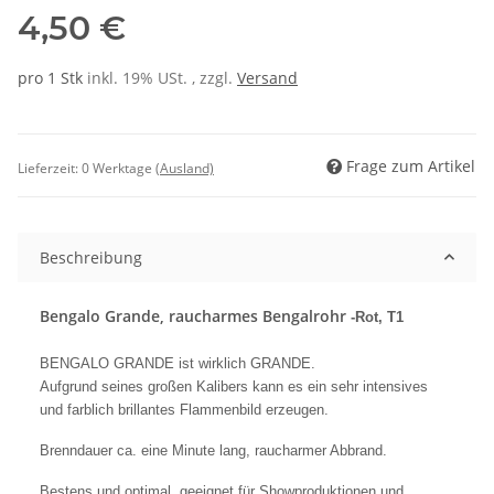
4,50 €
pro 1 Stk
inkl. 19% USt. , zzgl.
Versand
Frage zum Artikel
Lieferzeit:
0 Werktage
(Ausland)
Beschreibung
Bengalo Grande, raucharmes Bengalrohr
-Rot, T1
BENGALO GRANDE ist wirklich GRANDE.
Aufgrund seines großen Kalibers kann es ein sehr intensives
und farblich brillantes Flammenbild erzeugen.
Brenndauer ca. eine Minute lang, raucharmer Abbrand.
Bestens und optimal geeignet für Showproduktionen und