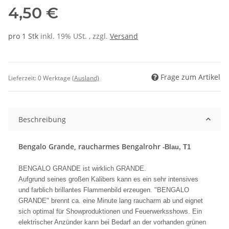
4,50 €
pro 1 Stk
inkl. 19% USt. , zzgl.
Versand
Frage zum Artikel
Lieferzeit:
0 Werktage
(Ausland)
Beschreibung
Bengalo Grande, raucharmes Bengalrohr
-Blau, T1
BENGALO GRANDE ist wirklich GRANDE.
Aufgrund seines großen Kalibers kann es ein sehr intensives
und farblich brillantes Flammenbild erzeugen. "BENGALO
GRANDE" brennt ca. eine Minute lang raucharm ab und eignet
sich optimal für Showproduktionen und Feuerwerksshows. Ein
elektrischer Anzünder kann bei Bedarf an der vorhanden grünen