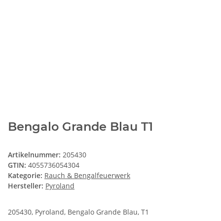
Bengalo Grande Blau T1
Artikelnummer:
205430
GTIN:
4055736054304
Kategorie:
Rauch & Bengalfeuerwerk
Hersteller:
Pyroland
205430, Pyroland, Bengalo Grande Blau, T1