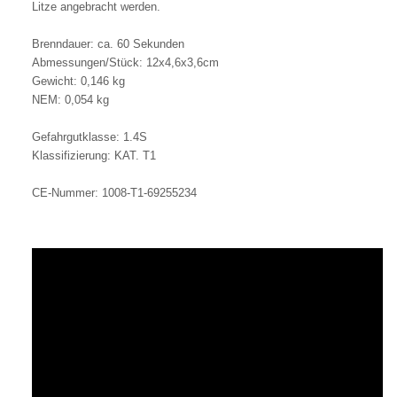
Litze angebracht werden.
Brenndauer: ca. 60 Sekunden
Abmessungen/Stück: 12x4,6x3,6cm
Gewicht: 0,146 kg
NEM: 0,054 kg
Gefahrgutklasse: 1.4S
Klassifizierung: KAT. T1
CE-Nummer: 1008-T1-69255234