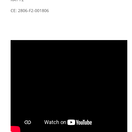
CE: 2806-F2-001806